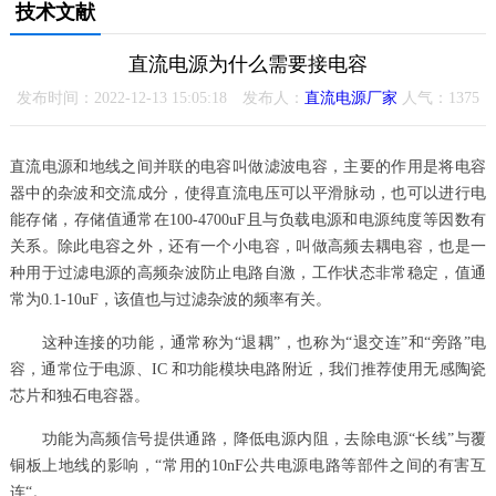
技术文献
直流电源为什么需要接电容
发布时间：2022-12-13 15:05:18 发布人：
直流电源厂家
人气：
1375
直流电源和地线之间并联的电容叫做滤波电容，主要的作用是将电容
器中的杂波和交流成分，使得直流电压可以平滑脉动，也可以进行电
能存储，存储值通常在100-4700uF且与负载电源和电源纯度等因数有
关系。除此电容之外，还有一个小电容，叫做高频去耦电容，也是一
种用于过滤电源的高频杂波防止电路自激，工作状态非常稳定，值通
常为0.1-10uF，该值也与过滤杂波的频率有关。
这种连接的功能，通常称为“退耦”，也称为“退交连”和“旁路”电
容，通常位于电源、IC 和功能模块电路附近，我们推荐使用无感陶瓷
芯片和独石电容器。
功能为高频信号提供通路，降低电源内阻，去除电源“长线”与覆
铜板上地线的影响，“常用的10nF公共电源电路等部件之间的有害互
连“。