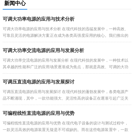
新闻中心
可调大功率电源的应用与技术分析
可调大功率电源的应用与技术分析 在现代科技的迅猛发展中，一种高效、
可靠且灵活的电源解决方案正在成为各类高强度应用的核心。我们推出的
高性能可调节电源系统，凭借其卓越...
可调大功率交流电源的应用与发展分析
可调大功率交流电源的应用与发展分析 在现代科技的发展中，一种技术以
其卓越的性能和广泛的应用场景逐渐成为焦点，那就是高效、可调的大功
率交流电源。它不仅在工业制造中发...
可调压直流电源的应用与发展探讨
可调压直流电源的应用与发展探讨 在现代科技的蓬勃发展中，各类电源产
品不断涌现，其中，一款功能强大、灵活性高的设备正在逐渐引起广泛关
注，它便是可调压直流电源。这款设...
可编程线性直流电源的应用与优势
可编程线性直流电源的应用与优势 在现代电子设备的设计与测试过程中，
一款灵活高效的电源装置无疑是不可或缺的。而在这些电源装置中，一款