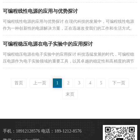
独具地位的产品就是可编程线性直流...
可编程线性电源的应用与优势探讨
可编程线性电源的应用与优势探讨 在现代科技的发展中，可编程线性电源
作为一种创新性的电源解决方案，正在迅速改变我们的工作和生活方式。
这种高效、灵活的电源设备不仅提升...
可编程稳压电源在电子实验中的应用探讨
可编程稳压电源在电子实验中的应用探讨 科技迅猛发展的时代，可编程稳
压电源作为电子实验领域的重要工具，以其卓越的稳定性和高精度的调节
功能，成为电子工程师和学生们不可...
首页
上一页
1
2
3
4
5
下一页
末页
手机：18912128576
电话：189-1212-8576