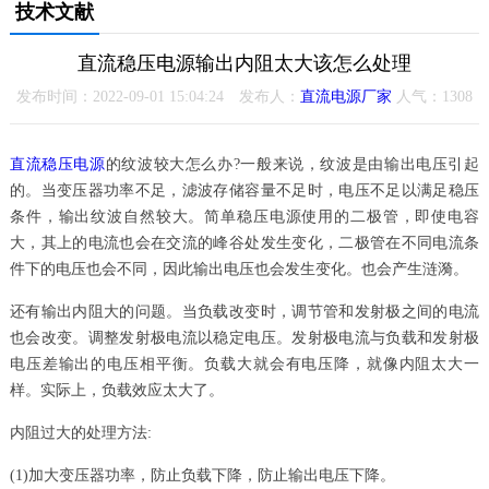
技术文献
直流稳压电源输出内阻太大该怎么处理
发布时间：2022-09-01 15:04:24 发布人：
直流电源厂家
人气：
1308
直流稳压电源
的纹波较大怎么办?一般来说，纹波是由输出电压引起
的。当变压器功率不足，滤波存储容量不足时，电压不足以满足稳压
条件，输出纹波自然较大。简单稳压电源使用的二极管，即使电容
大，其上的电流也会在交流的峰谷处发生变化，二极管在不同电流条
件下的电压也会不同，因此输出电压也会发生变化。也会产生涟漪。
还有输出内阻大的问题。当负载改变时，调节管和发射极之间的电流
也会改变。调整发射极电流以稳定电压。发射极电流与负载和发射极
电压差输出的电压相平衡。负载大就会有电压降，就像内阻太大一
样。实际上，负载效应太大了。
内阻过大的处理方法:
(1)加大变压器功率，防止负载下降，防止输出电压下降。