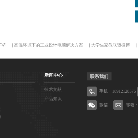
车桥
|
高温环境下的工业设计电脑解决方案
|
大学生家教联盟微博
|
新闻中心
联系我们
技术文献
手机：18912128576
产品知识
微信：
邮箱
源