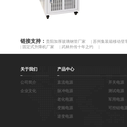
链接支持：
贵阳加厚玻璃钢管厂家
|
苏州集装箱移动登
|
固定式升降机厂家
|
武林外传十年之约
|
关于我们
产品中心
公司简介
直流电源
开关电源
企业文化
脉冲电源
测试电源
老化电源
军用电源
变频电源
可控硅电
逆变电源