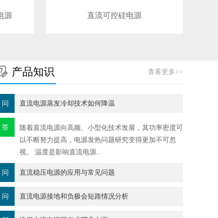
电源
直流可控硅电源
产品知识
查看更多>>
问
直流电源蒸发冷却技术如何降温
答
随着直流电源​向高频、小型化技术发展，其功率密度可
以不断努力提高，电源发热问题研究变得更加不可忽
视。 温度是影响直流电源...
问
直流稳压电源的应用与常见问题
问
直流电源接地和负极会短路情况分析