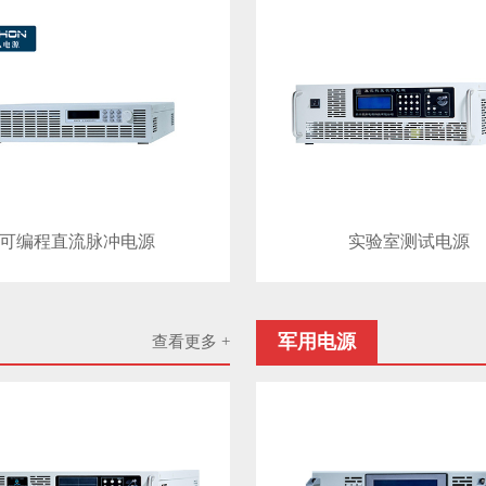
可编程直流脉冲电源
实验室测试电源
军用电源
查看更多 +