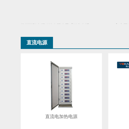
扬州凯弘电源科技有限公司【销售电话：1891212857
直流电源
种输出模式，输出范
二推可色思
围大，被广泛应用于研发测试
直流电加热电源