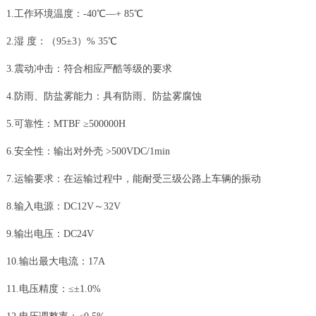
1.工作环境温度：-40℃—+ 85℃
2.湿 度：（95±3）% 35℃
3.震动冲击：符合相应严酷等级的要求
4.防雨、防盐雾能力：具有防雨、防盐雾腐蚀
5.可靠性：MTBF ≥500000H
6.安全性：输出对外壳 >500VDC/1min
7.运输要求：在运输过程中，能耐受三级公路上车辆的振动
8.输入电源：DC12V～32V
9.输出电压：DC24V
10.输出最大电流：17A
11.电压精度：≤±1.0%