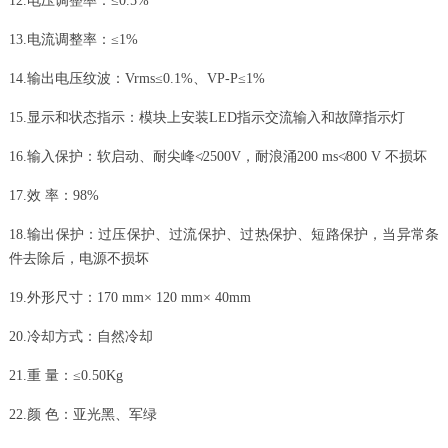
12.电压调整率：≤0.5%
13.电流调整率：≤1%
14.输出电压纹波：Vrms≤0.1%、VP-P≤1%
15.显示和状态指示：模块上安装LED指示交流输入和故障指示灯
16.输入保护：软启动、耐尖峰≮2500V，耐浪涌200 ms≮800 V 不损坏
17.效 率：98%
18.输出保护：过压保护、过流保护、过热保护、短路保护，当异常条
件去除后，电源不损坏
19.外形尺寸：170 mm× 120 mm× 40mm
20.冷却方式：自然冷却
21.重 量：≤0.50Kg
22.颜 色：亚光黑、军绿