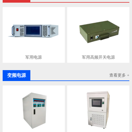
军用电源
军用高频开关电源
变频电源
查看更多 +