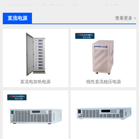
扬州凯弘电源科技有限公司【销售电话：18912128576】主要生产交流电源、直流稳压电源、高压电源、大功率开关电源、直流高压电源、直流开关电源、电池测试老化电源、军用电源、
直流电源
查看更多 +
直流电加热电源
线性直流稳压电源