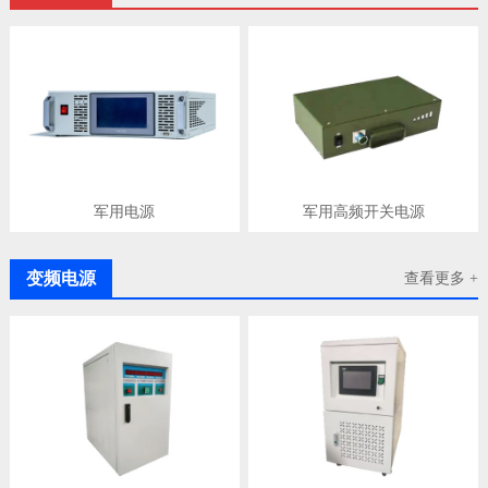
军用电源
军用高频开关电源
变频电源
查看更多 +