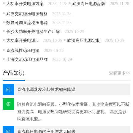
大功率开关电源方案
2025-11-28
武汉高压电源品牌
2025-11-28
武汉交流稳压电源价格
2025-11-28
数显可调直流稳压电源
2025-11-28
长沙大功率开关电源生产厂家
2025-10-29
大功率开关电源ic
2025-10-29
武汉高压电源定制
2025-10-29
直流线性稳压电源
2025-10-29
上海交流稳压电源品牌
2025-10-29
产品知识
查看更多>>
问
直流电源蒸发冷却技术如何降温
答
随着直流电源​向高频、小型化技术发展，其功率密度可以不断
努力提高，电源发热问题研究变得更加不可忽视。 温度是影
响直流电源...
问
直流稳压电源的应用与常见问题