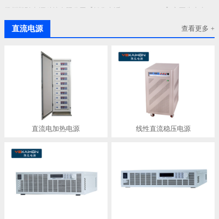
扬州凯弘电源科技有限公司【销售电话：18912128576】主要生产电源厂家、直流稳压电源、高压电源、大功率开关电源、直流高压电源、直流开关电源、电池测试老化电源、军用电源、
直流电源
查看更多 +
直流电加热电源
线性直流稳压电源