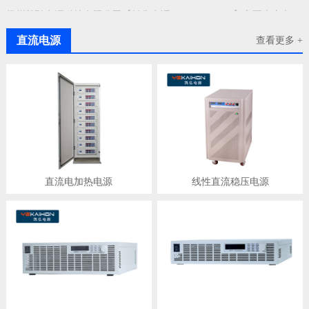
扬州凯弘电源科技有限公司【销售电话：18912128576】主要生产电源厂家、直流稳压电源、高压电源、大功率开关电源、直流高压电源、直流开关电源、电池测试老化电源、军用电源、
本段
直流电源
查看更多 +
的特点:可靠性强、经24小老化，稳定性高、维护成本低。开关
电源
等。
直流电加热电源
线性直流稳压电源