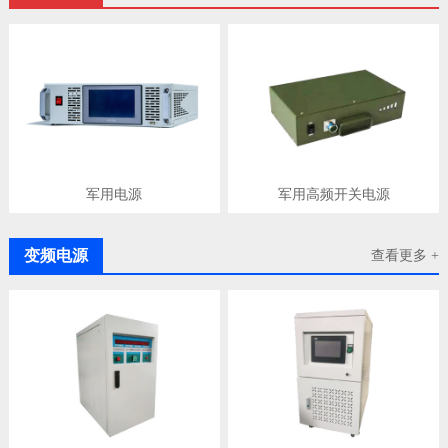
军用电源
军用高频开关电源
变频电源
查看更多 +