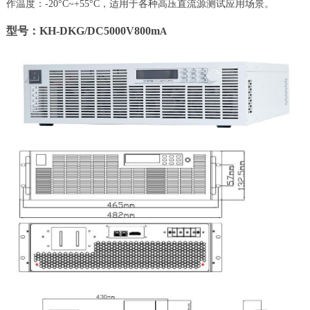
作温度：-20°C~+55°C，适用于各种高压直流源测试应用场景。
型号：KH-DKG/DC5000V800m
A