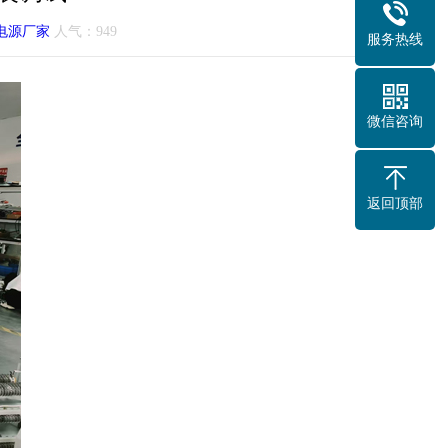
电源厂家
人气：
949
服务热线
微信咨询
返回顶部