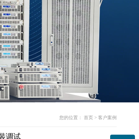
您的位置：
首页
>
客户案例
装调试